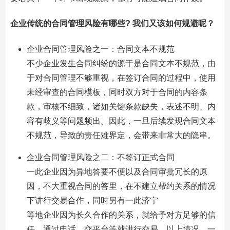
企业传统的合同管理风险有哪些? 我们又该如何规避呢？
企业合同管理风险之一：合同文本不规范
不少企业发生合同纠纷的源于是合同文本不规范，由
于对合同管理不够重视，在签订合同的过程中，使用
未经审查的合同模板，同时双方对于合同的内容条
款，审核不细致，诸如关键条款缺失，表述不明、内
容有歧义等问题频出。因此，一旦后续发现合同文本
不规范，导致的责任难界定，会带来非常大的隐串。
企业合同管理风险之二：不签订正式合同
一此企业因为异地答要不便以及合同审批冗长的原
因，不大重视合同的答里，在不建立帮约关系的情况
下讲行交易合作，同时另有一此济宁
等地企业因为长久合作的关系，就给予对方足够的信
任，通过电话，交平台等就进行交易。以上情况，一