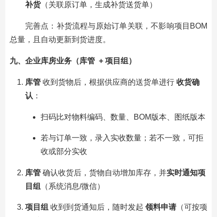
补货
（关联原订单，生成补货送货单）
完善点：补货流程与原始订单关联，不影响项目BOM
总量，且自动更新到货进度。
九、企业库房业务（库管 + 项目组）
库管
收到货物后，根据供应商的送货单进行
收货确
认
：
扫码比对物料编码、数量、BOM版本、图纸版本
若与订单一致，录入实收数量；若不一致，可拒
收或部分实收
库管
确认收货后，货物自动增加库存，并
实时通知项
目组
（系统消息/微信）
项目组
收到到货通知后，随时发起
领料申请
（可按项