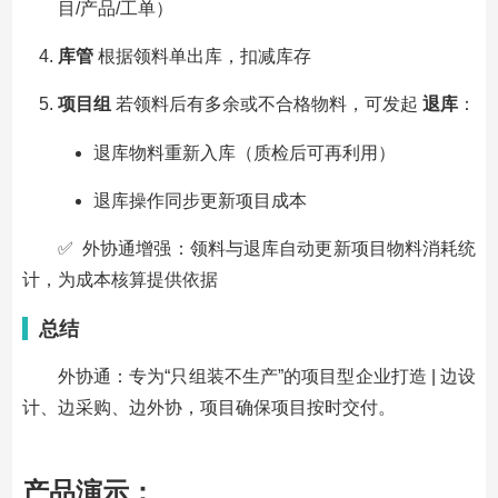
目/产品/工单）
库管
根据领料单出库，扣减库存
项目组
若领料后有多余或不合格物料，可发起
退库
：
退库物料重新入库（质检后可再利用）
退库操作同步更新项目成本
✅ 外协通增强：领料与退库自动更新项目物料消耗统
计，为成本核算提供依据
总结
外协通：专为“只组装不生产”的项目型企业打造 | 边设
计、边采购、边外协，项目确保项目按时交付。
产品演示：