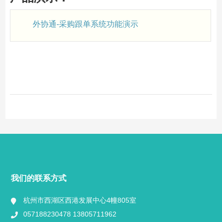
外协通-采购跟单系统功能演示
我们的联系方式
杭州市西湖区西港发展中心4幢805室
057188230478 13805711962