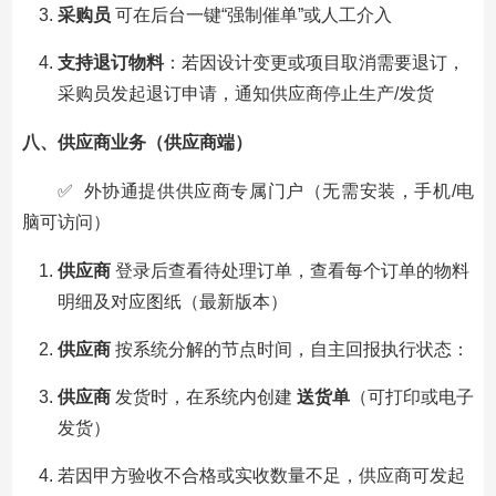
采购员
可在后台一键“强制催单”或人工介入
支持退订物料
：若因设计变更或项目取消需要退订，
采购员发起退订申请，通知供应商停止生产/发货
八、供应商业务（供应商端）
✅ 外协通提供供应商专属门户（无需安装，手机/电
脑可访问）
供应商
登录后查看待处理订单，查看每个订单的物料
明细及对应图纸（最新版本）
供应商
按系统分解的节点时间，自主回报执行状态：
供应商
发货时，在系统内创建
送货单
（可打印或电子
发货）
若因甲方验收不合格或实收数量不足，供应商可发起