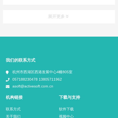
展开更多
快捷导航
NAV
产品分类
我们的联系方式
用途分类
杭州市西湖区西港发展中心4幢805室
二次开发
057188230478 13805711962
asoft@activesoft.com.cn
产品手册
机构链接
下载与支持
实施方案
联系方式
软件下载
关于我们
视频中心