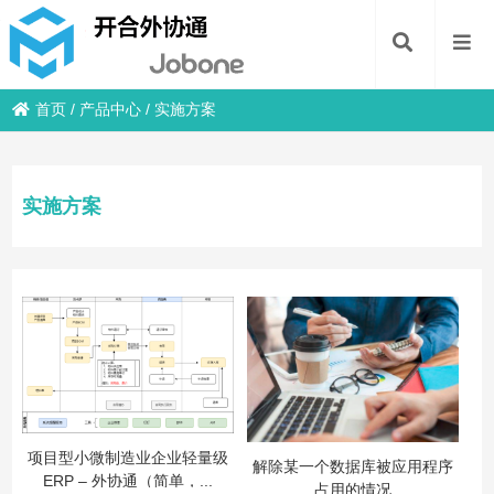
首页
/
产品中心
/
实施方案
实施方案
项目型小微制造业企业轻量级
解除某一个数据库被应用程序
ERP – 外协通（简单，...
占用的情况