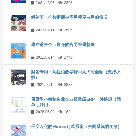
2021/12/03
2268
解除某一个数据库被应用程序占用的情况
2023/07/11
2805
建立适合企业自身的合同管理制度
2021/07/14
2740
财务专用：阿拉伯数字转中文大写金额（支持小
数）
2021/10/15
3878
项目型小微制造业企业轻量级ERP – 外协通（简
单，好用）
2026/06/02
163
千变万化的Mobox订单系统（合同系统的变形）