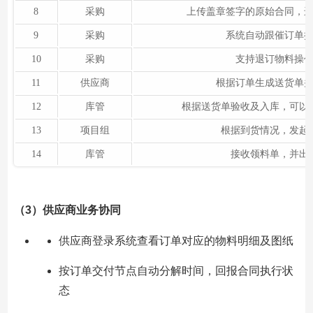
8
采购
上传盖章签字的原始合同，
9
采购
系统自动跟催订单
10
采购
支持退订物料操
11
供应商
根据订单生成送货单
12
库管
根据送货单验收及入库，可以
13
项目组
根据到货情况，发起
14
库管
接收领料单，并出
（3）供应商业务协同
供应商登录系统查看订单对应的物料明细及图纸
按订单交付节点自动分解时间，回报合同执行状
态