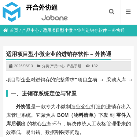
首页
/
产品中心
/
适用项目型小微企业的进销存软件 – 外协通
适用项目型小微企业的进销存软件 – 外协通
2026/06/13
分类:
产品中心
产品手册
182
项目型企业对进销存的完整需求“项目立项 → 采购入库 → 
一、
进销存
系统定位与背景
外协通
是一款专为
小微制造业企业
打造的进销存出入
库管理系统。它聚焦从
BOM（物料清单）下发
到
零件入
库后领出
的核心业务环节，解决传统人工表格管理带来的
效率低、易出错、数据割裂等问题。