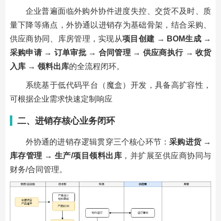
企业普遍面临外购外协件进度失控、交货不及时、质
量下降等痛点，外协通以进销存为基础骨架，结合采购、
供应商协同、库房管理，实现从
项目创建 → BOM生成 →
采购申请 → 订单审批 → 合同管理 → 供应商执行 → 收货
入库 → 领料出库
的全流程闭环。
系统基于低代码平台（魔盒）开发，具备高扩容性，
可根据企业需求快速定制响应
二、进销存核心业务闭环
外协通的进销存逻辑贯穿三个核心环节：
采购进货 →
库存管理 → 生产/项目领料出库
，并扩展至供应商协同与
财务/合同管理。