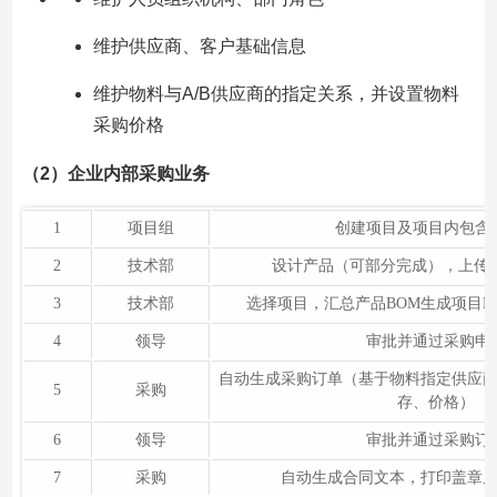
维护供应商、客户基础信息
维护物料与A/B供应商的指定关系，并设置物料
采购价格
（2）企业内部采购业务
1
项目组
创建项目及项目内包含
2
技术部
设计产品（可部分完成），上传产
3
技术部
选择项目，汇总产品BOM生成项目B
4
领导
审批并通过采购申
自动生成采购订单（基于物料指定供应
5
采购
存、价格）
6
领导
审批并通过采购订
7
采购
自动生成合同文本，打印盖章