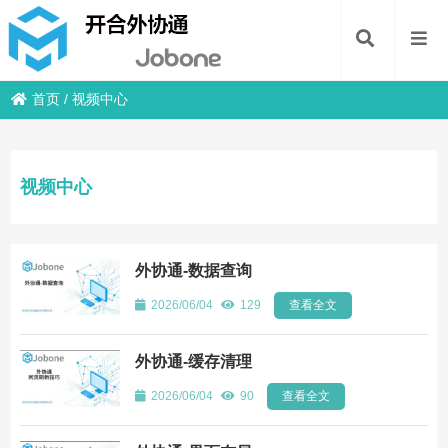
首页
/
视频中心
视频中心
外协通-数据查询
2026/06/04
129
查看全文
外协通-缓存清理
2026/06/04
90
查看全文