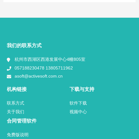
快捷导航
NAV
产品分类
我们的联系方式
视频中心
杭州市西湖区西港发展中心4幢805室
057188230478 13805711962
用户案例
asoft@activesoft.com.cn
业内新闻
机构链接
下载与支持
官方博客
联系方式
软件下载
关于我们
视频中心
关于我们
合同管理软件
联系方式
免费版说明