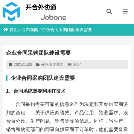
首页
/
业内新闻
/
企业合同采购团队建设需要
企业合同采购团队建设需要
2021/11/22
分类:
业内新闻
2024
企业合同采购团队建设需要
1、合同系统需要利用IT技术
合同采购需要可靠的信息来作为决定和开始供应商谈
判的基础——关于供应商绩效、产品使用、预测需求、浪
费百分比、生产问题、销售等等的信息。同样，当生产、
销售和物流部门的同事向供应商下订单时，他们需要查看