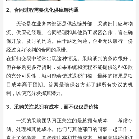
2、合同过程需要优化供应链沟通
无论是在业务内部还是供应链外部，采购部门应与物
流、供应链经理、合同经理和其他员工紧密合作，旨在确
保开放、及时的沟通。由于缺乏沟通，企业无法履行一份
经过良好谈判的合同的承诺。
在折扣交易中经常出现这种情况。采购谈判的条款很好，
但在采购更多存货时，如果系统和流程不能提供这些条款
的充分可见性，就可能会错过退税门槛。最终的结果是项
目成本高于预期。答案是确保各方都了解所有协议的机
制，以便充分发挥其潜力。
3、采购关注总拥有成本，而不仅仅是价格
一流的采购团队真正关注的是总拥有成本——考虑存
储、处理和其他成本。他们与其他部门的同事一起工作，
真正了解参数，并考虑库存和其他成本，如何获得经济订