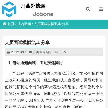
首页
/
业内新闻
/
人员面试模拟宝典-分享
人员面试模拟宝典-分享
2022/03/17
分类:
业内新闻
1915
电话通知面试
—
主动投递简历
** 您好，我是**公司的人力资源部HR。在 公司招聘网
上收到您投递的简历，经过我们认真查看后，觉得您和目
前我们招聘这个岗位的要求还是很匹配的。想和您约个时
间到公司来进行面试，同时您也可以对我们公司做一个进
一步的了解， 您看明天 **时间可以吗？过一会，我会把公
司的面试指引发到您的邮箱，请您查收，谢谢！