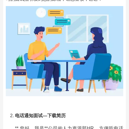
电话通知面试
—
下载简历
** 您好，我是**公司的人力资源部HR。方便听电话