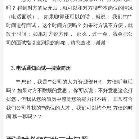
吗？ 得到对方的应允后，就可以和对方聊些本岗位的情况
（电话面试）。 如果聊得还可以的话，就说： 我们约**
时间进行面试， 这个时间方便吗？ 如果对方说不方便，就
改个时间； 如果对方说方便， 那么，过一会，我会把公
司的面试指引发到您的邮箱，请您查收，谢谢！
电话通知面试
—
搜索简历
** 您好，我是**公司的人力资源部HR。方便听电话
吗？ 如果对方不耐烦的意思， 你可以说：不好意思这么打
扰您，但我从您的简历中感觉您的能力很不错， 非常符合
我们公司寻找的**岗位的人才， 我们可以约个您 方便的时
间 聊一聊吗？？