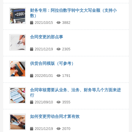
财务专用：阿拉伯数字转中文大写金额（支持小
数）
2021/10/15
3882
合同变更的那点事
2021/12/19
2305
供货合同模版（可参考）
2022/01/31
1791
合同审核需要从业务、法务、财务等几个方面来进
行
2021/09/10
3555
如何变更劳动合同才算有效
2021/12/19
2070