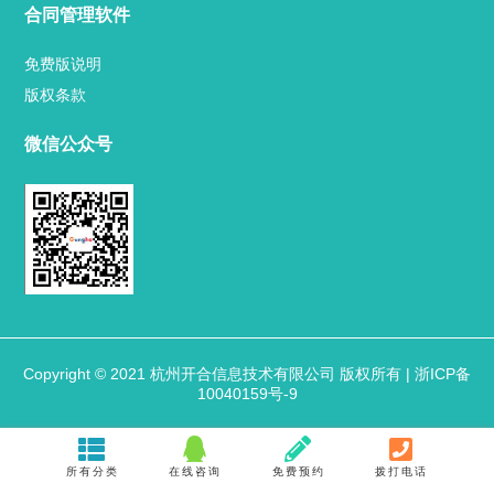
关于我们
合同管理软件
联系方式
免费版说明
版权条款
微信公众号
热门标签
TAG
机构链接
联系方式
关于我们
下载与支持
软件下载
视频中心
Copyright © 2021 杭州开合信息技术有限公司 版权所有 |
浙ICP备
10040159号-9
合同管理软件
免费版说明
版权条款
所有分类
在线咨询
免费预约
拨打电话