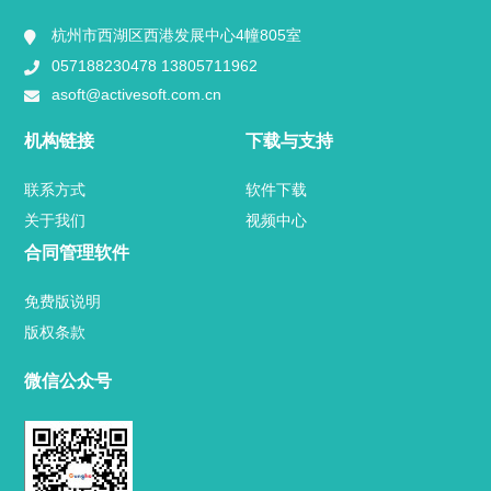
视频中心
杭州市西湖区西港发展中心4幢805室
057188230478 13805711962
用户案例
asoft@activesoft.com.cn
业内新闻
机构链接
下载与支持
官方博客
联系方式
软件下载
关于我们
视频中心
关于我们
合同管理软件
联系方式
免费版说明
版权条款
微信公众号
热门标签
TAG
机构链接