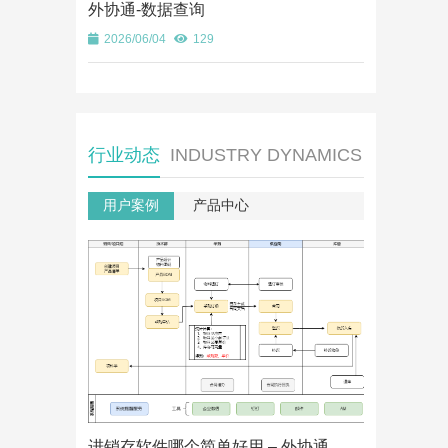
外协通-数据查询
2026/06/04
129
行业动态
INDUSTRY DYNAMICS
用户案例
产品中心
适用项目型
协通
2026/06/13
进销存软件哪个简单好用 – 外协通