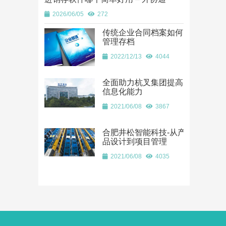
2026/06/05
272
传统企业合同档案如何
管理存档
2022/12/13
4044
全面助力杭叉集团提高
信息化能力
2021/06/08
3867
合肥井松智能科技-从产
品设计到项目管理
2021/06/08
4035