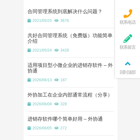
合同管理系统到底解决什么问题？
2021/05/25
3676
联系电话
共好合同管理系统（免费版）功能简单
介绍
联系留言
2021/05/24
3426
适用项目型小微企业的进销存软件 – 外
协通
回到顶部
2026/06/13
187
外协加工在企业内部通常流程（分享）
2026/06/08
328
进销存软件哪个简单好用 – 外协通
2026/06/05
272