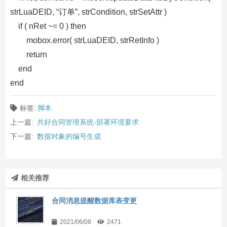
strLuaDEID, “订单”, strCondition, strSetAttr )
if ( nRet ~= 0 ) then
mobox.error( strLuaDEID, strRetInfo )
return
end
end
标签:
脚本
上一篇:
共好合同管理系统-部署环境要求
下一篇:
数据对象的编号生成
相关推荐
合同消息提醒数据库表变更
2021/06/08
2471